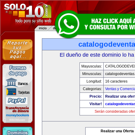
catalogodevent
El dueño de este dominio lo ha
Mayusculas:
CATALOGODEVE
Minusculas:
catalogodeventas
Longitud:
16 caracteres
Categorias:
Ventas y Comercia
Precio:
Realizar una ofer
Visitar!
catalogodeventa
Serán consideradas ofer
Realizar una Oferta