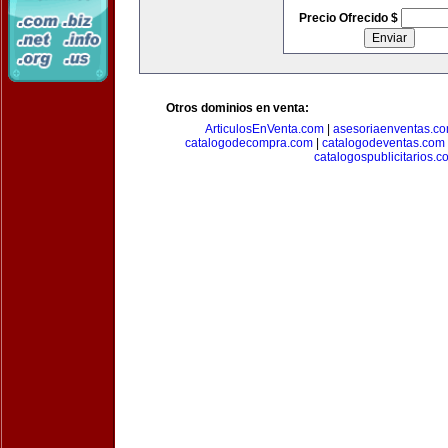
Precio Ofrecido $
Otros dominios en venta:
ArticulosEnVenta.com
|
asesoriaenventas.c
catalogodecompra.com
|
catalogodeventas.com
catalogospublicitarios.c