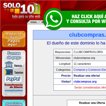
clubcompras.
El dueño de este dominio lo ha
Mayusculas:
CLUBCOMPRAS.ORG
Minusculas:
clubcompras.org
Longitud:
11 caracteres
Categorias:
Compras y Comercio Elec
Precio:
Realizar una oferta!
Visitar!
clubcompras.org
Serán consideradas ofer
Realizar una Oferta