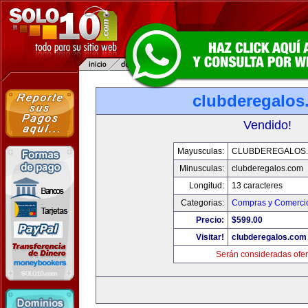
clubderegalos
Vendido!
Mayusculas:
CLUBDEREGALOS
Minusculas:
clubderegalos.com
Longitud:
13 caracteres
Categorias:
Compras y Comercio
Precio:
$599.00
Visitar!
clubderegalos.com
Serán consideradas ofer