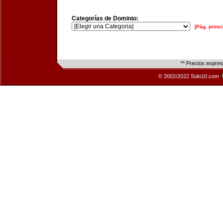
Categorías de Dominio:
[Pág. princi
** Precios expre
© 2002/2022 Solo10.com