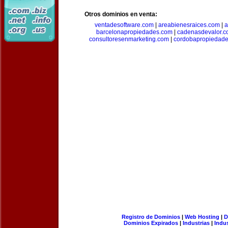
Otros dominios en venta:
ventadesoftware.com
|
areabienesraices.com
|
a
barcelonapropiedades.com
|
cadenasdevalor.c
consultoresenmarketing.com
|
cordobapropiedad
Registro de Dominios
|
Web Hosting
|
D
Dominios Expirados
|
Industrias
|
Indu