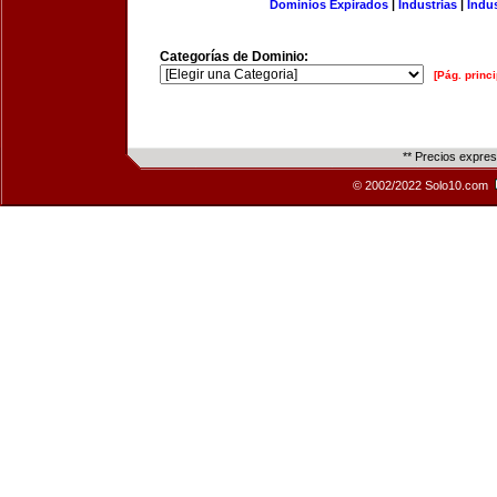
Dominios Expirados
|
Industrias
|
Indu
Categorías de Dominio:
[Pág. princi
** Precios expre
© 2002/2022 Solo10.com