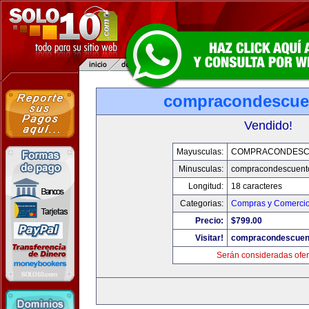
compracondescue
Vendido!
Mayusculas:
COMPRACONDESC
Minusculas:
compracondescuent
Longitud:
18 caracteres
Categorias:
Compras y Comercio 
Precio:
$799.00
Visitar!
compracondescuen
Serán consideradas ofer