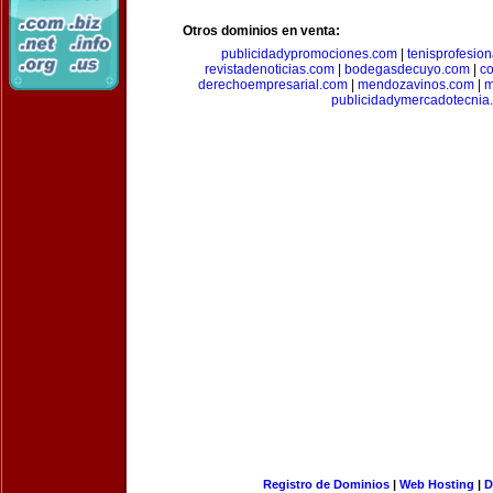
Otros dominios en venta:
publicidadypromociones.com
|
tenisprofesio
revistadenoticias.com
|
bodegasdecuyo.com
|
c
derechoempresarial.com
|
mendozavinos.com
|
m
publicidadymercadotecnia
Registro de Dominios
|
Web Hosting
|
D